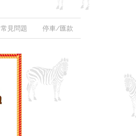
常見問題
停車/匯款