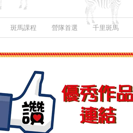
斑馬課程
營隊首選
千里斑馬